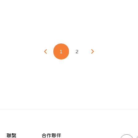
1
2
聯繫
合作夥伴