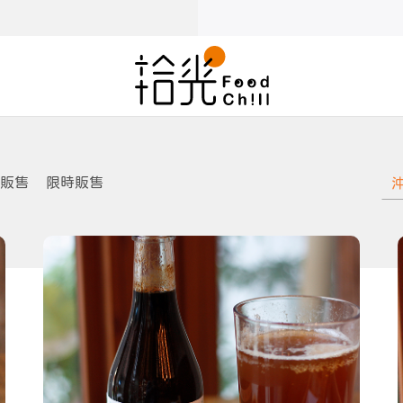
販售
限時販售