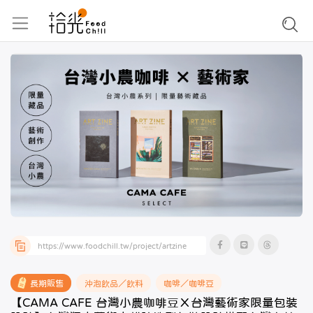
長期販售
沖泡飲品／飲料
咖啡／咖啡豆
【CAMA CAFE 台灣小農咖啡豆Ｘ台灣藝術家限量包裝