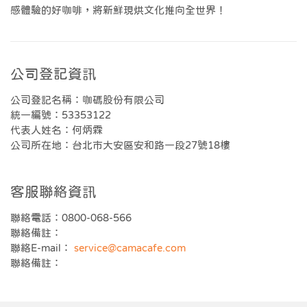
感體驗的好咖啡，將新鮮現烘文化推向全世界！
公司登記資訊
公司登記名稱：咖碼股份有限公司
統一編號：53353122
代表人姓名：何炳霖
公司所在地：台北市大安區安和路一段27號18樓
客服聯絡資訊
聯絡電話：0800-068-566
聯絡備註：
聯絡E-mail：
service@camacafe.com
聯絡備註：