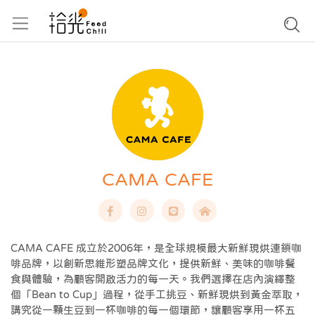
CAMA CAFE
CAMA CAFE 成立於2006年，是全球規模最大新鮮現烘連鎖咖
啡品牌，以創新思維形塑品牌文化，提供新鮮、美味的咖啡餐
食與體驗，為顧客開啟活力的每一天。我們選擇在店內演繹整
個「Bean to Cup」過程，從手工挑豆、新鮮現烘到黃金萃取，
講究從一顆生豆到一杯咖啡的每一個環節，讓顧客享用一杯五