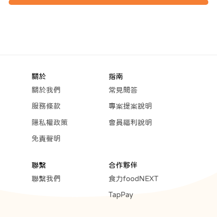
關於
指南
關於我們
常見問答
服務條款
專案提案說明
隱私權政策
會員福利說明
免責聲明
聯繫
合作夥伴
聯繫我們
食力foodNEXT
TapPay