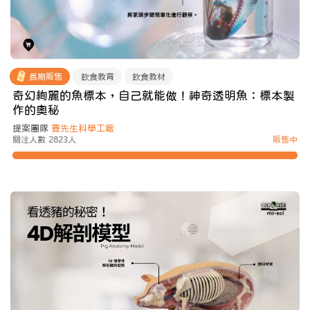
長期販售
飲食教育
飲食教材
奇幻絢麗的魚標本，自己就能做！神奇透明魚：標本製
作的奧秘
提案團隊
賽先生科學工厰
關注人數 2823人
販售中