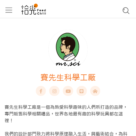
賽先生科學工厰
賽先生科學工廠是一個為熱愛科學趣味的人們所打造的品牌，
專門販售科學相關禮品，世界各地最有趣的科學玩具都在這
裡！
我們的設計部門致力將科學原理融入生活，與藝術結合，為科