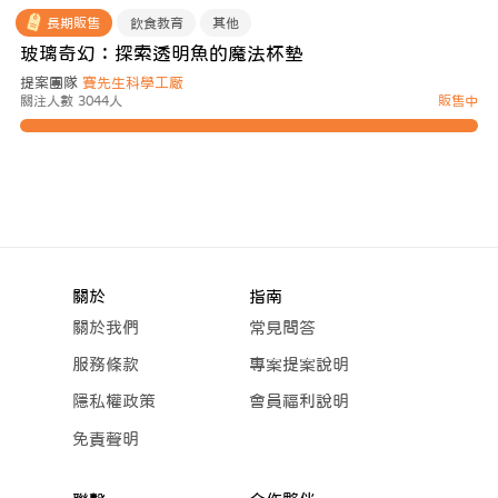
長期販售
飲食教育
其他
玻璃奇幻：探索透明魚的魔法杯墊
提案團隊
賽先生科學工厰
關注人數 3044人
販售中
關於
指南
關於我們
常見問答
服務條款
專案提案說明
隱私權政策
會員福利說明
免責聲明