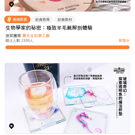
長期販售
飲食教育
飲食教材
生物學家的秘密：極致羊毛氈解剖體驗
提案團隊
賽先生科學工厰
關注人數 2359人
販售中