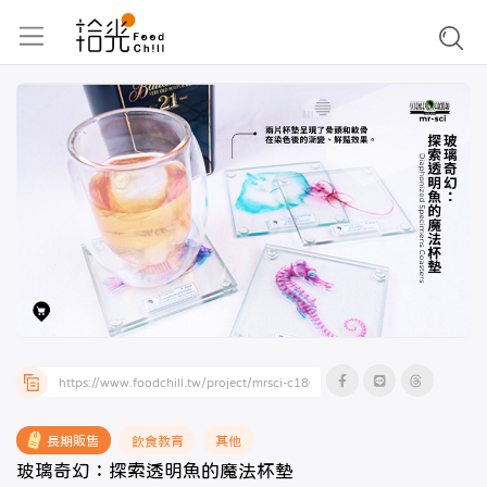
長期販售
飲食教育
其他
玻璃奇幻：探索透明魚的魔法杯墊