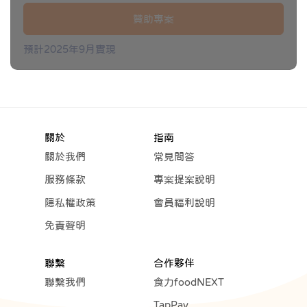
贊助專案
預計2025年9月實現
關於
指南
關於我們
常見問答
服務條款
專案提案說明
隱私權政策
會員福利說明
免責聲明
聯繫
合作夥伴
聯繫我們
食力foodNEXT
TapPay