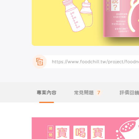
專案內容
常見問題
7
評價回