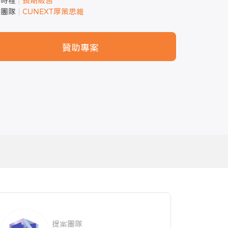
案時程
長期販售
案團隊
CUNEXT厚策思維
贊助專案
提案團隊