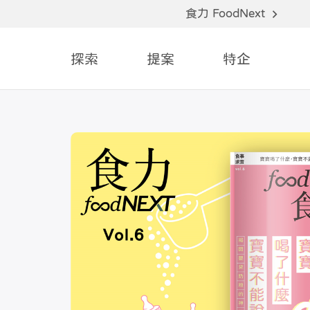
食力 FoodNext
探索
提案
特企