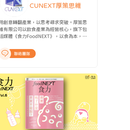
CUNEXT厚策思維
用創意轉翻產業，以思考尋求突破。厚策思
維有限公司以飲食產業為經營核心，旗下包
括媒體《食力FoodNEXT》，以食為本，探
究飲食與知識、文化、商業、科技以及教育
的種種牽動力，從國內外最新產業動態、飲
聯絡團隊
食美學與文化、科學客觀的知識剖析、深入
的報導與專題製作，提供讀者完整全面的產
業報導，讓關注食事的閱聽眾，開啟食域新
觀點。