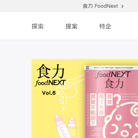
食力 FoodNext
探索
提案
特企