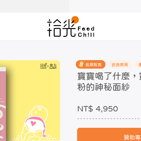
長期販售
飲食教育
寶寶喝了什麼，
粉的神秘面紗
NT$ 4,950
贊助專