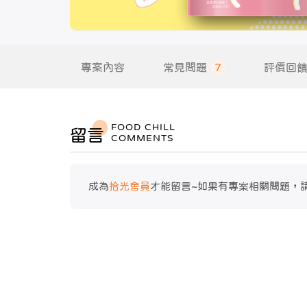
專案內容
常見問題
7
評價回
FOOD CHILL
留言
COMMENTS
成為
拾光會員
才能留言~如果有專案相關問題，