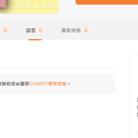
饋
0
留言
0
最新消息
0
請聯絡提案團隊
CUNEXT厚策思維
。