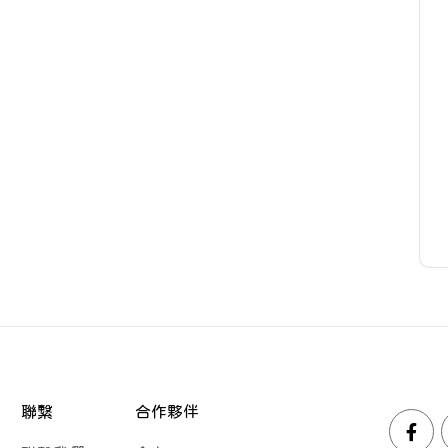
聯繫
合作夥伴