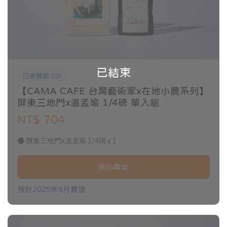
已結束
已被贊助 0次
【CAMA CAFE 台灣藝術家x在地小農系列】
屏東三地門x溫孟瑜 1/4磅 單入組
NT$ 704
● 屏東三地門x溫孟瑜 1/4磅 x 1
贊助專案
預計2025年9月實現