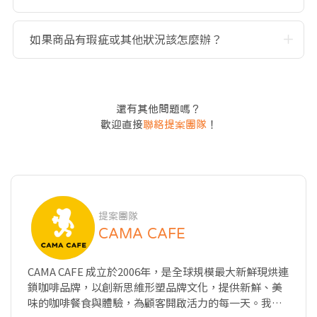
如果商品有瑕疵或其他狀況該怎麼辦？
還有其他問題嗎？
歡迎直接
聯絡提案團隊
！
提案團隊
CAMA CAFE
CAMA CAFE 成立於2006年，是全球規模最大新鮮現烘連
鎖咖啡品牌，以創新思維形塑品牌文化，提供新鮮、美
味的咖啡餐食與體驗，為顧客開啟活力的每一天。我們