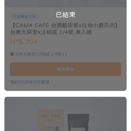
已結束
已被贊助 0次
【CAMA CAFE 台灣藝術家x在地小農系列】
台東太麻里x汪柏成 1/4磅 單入組
NT$ 704
● 台東太麻里x汪柏成 1/4磅 x 1
贊助專案
預計2025年9月實現