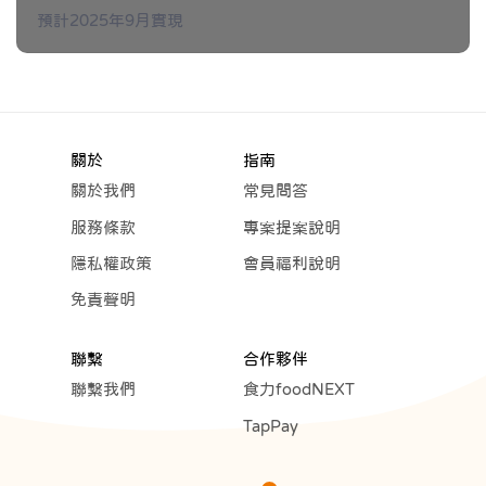
預計2025年9月實現
關於
指南
關於我們
常見問答
服務條款
專案提案說明
隱私權政策
會員福利說明
免責聲明
聯繫
合作夥伴
聯繫我們
食力foodNEXT
TapPay