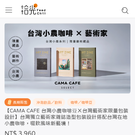
長期販售
沖泡飲品／飲料
咖啡／咖啡豆
【CAMA CAFE 台灣小農咖啡豆Ｘ台灣藝術家限量包裝
設計】台灣獨立藝術家雜誌造型包裝設計搭配台灣在地
小農咖啡，啜飲風味新藝境！
NT$ 3,960