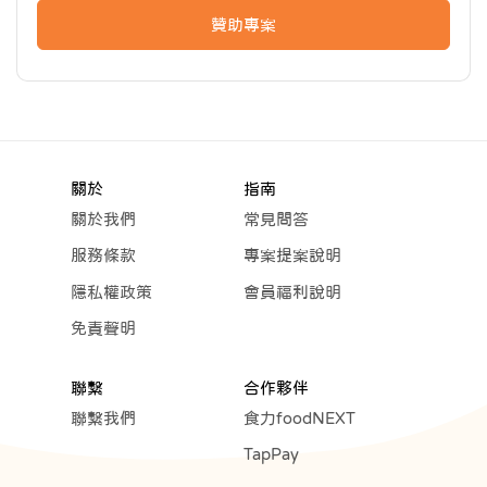
贊助專案
關於
指南
關於我們
常見問答
服務條款
專案提案說明
隱私權政策
會員福利說明
免責聲明
聯繫
合作夥伴
聯繫我們
食力foodNEXT
TapPay