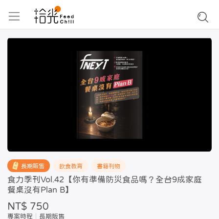
長期販售
飲食教育
書籍刊物
食力季刊Vol.42【你有準備防災食品嗎？全台9成家庭
餐桌沒有Plan B】
NT$ 750
專案時程
長期販售