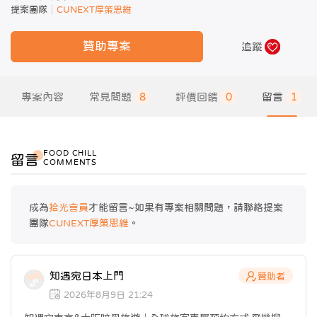
提案團隊
CUNEXT厚策思維
贊助專案
追蹤
專案內容
常見問題
8
評價回饋
0
留言
1
FOOD CHILL
留言
COMMENTS
成為
拾光會員
才能留言~如果有專案相關問題，請聯絡提案
團隊
CUNEXT厚策思維
。
知遇宛日本上門
贊助者
2026年8月9日 21:24