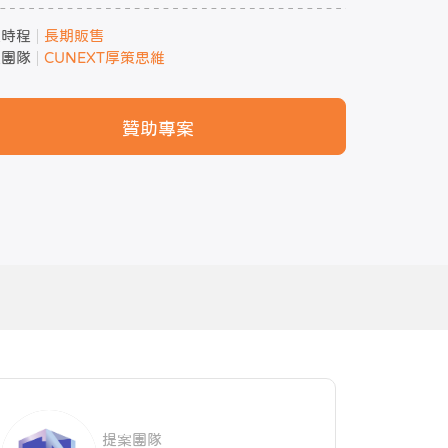
案時程
長期販售
案團隊
CUNEXT厚策思維
贊助專案
提案團隊