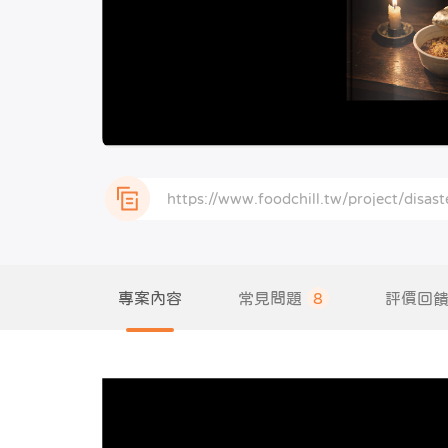
專案內容
常見問題
8
評價回