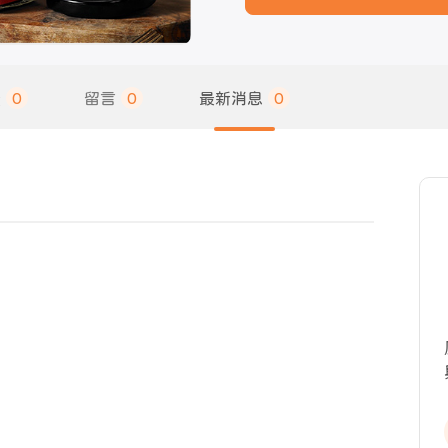
饋
0
留言
0
最新消息
0