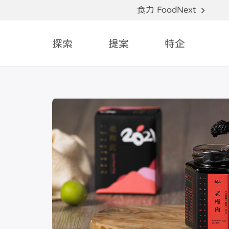
食力 FoodNext
探索
提案
特企