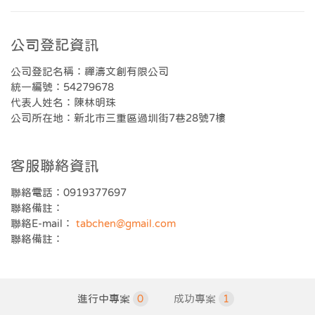
公司登記資訊
公司登記名稱：禪濤文創有限公司
統一編號：54279678
代表人姓名：陳林明珠
公司所在地：新北市三重區過圳街7巷28號7樓
客服聯絡資訊
聯絡電話：0919377697
聯絡備註：
聯絡E-mail：
tabchen@gmail.com
聯絡備註：
進行中專案
0
成功專案
1