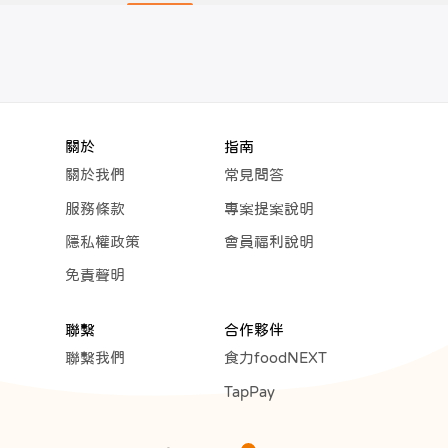
關於
指南
關於我們
常見問答
服務條款
專案提案說明
隱私權政策
會員福利說明
免責聲明
聯繫
合作夥伴
聯繫我們
食力foodNEXT
TapPay