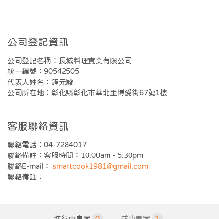
公司登記資訊
公司登記名稱：長城料理實業有限公司
統一編號：90542505
代表人姓名：鐘元駿
公司所在地：彰化縣彰化市華北里博愛街67號1樓
客服聯絡資訊
聯絡電話：04-7284017
聯絡備註：客服時間：10:00am - 5:30pm
聯絡E-mail：
smartcook1981@gmail.com
聯絡備註：
進行中專案
0
成功專案
1