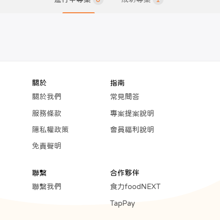
關於
指南
關於我們
常見問答
服務條款
專案提案說明
隱私權政策
會員福利說明
免責聲明
聯繫
合作夥伴
聯繫我們
食力foodNEXT
TapPay