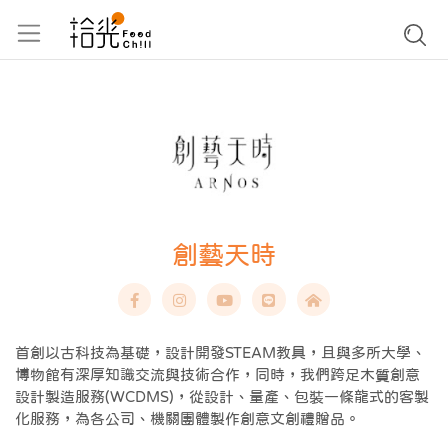
創藝天時
首創以古科技為基礎，設計開發STEAM教具，且與多所大學、
博物館有深厚知識交流與技術合作，同時，我們跨足木質創意
設計製造服務(WCDMS)，從設計、量產、包裝一條龍式的客製
化服務，為各公司、機關團體製作創意文創禮贈品。