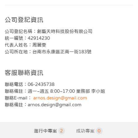
公司登記資訊
公司登記名稱：創藝天時科技股份有限公司
統一編號：42914230
代表人姓名：周麗雯
公司所在地：台南市永康區正南一街183號
客服聯絡資訊
聯絡電話：06-2435738
聯絡備註：週一~週五 8:00~17:00 業務部 李小姐
聯絡E-mail：
arnos.design@gmail.com
聯絡備註：
arnos.design@gmail.com
進行中專案
2
成功專案
0