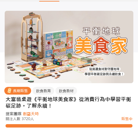
長期販售
飲食教育
飲食教材
大富翁桌遊《平衡地球美食家》從消費行為中學習平衡
碳足跡，了解永續！
提案團隊
創藝天時
關注人數 3720人
販售中