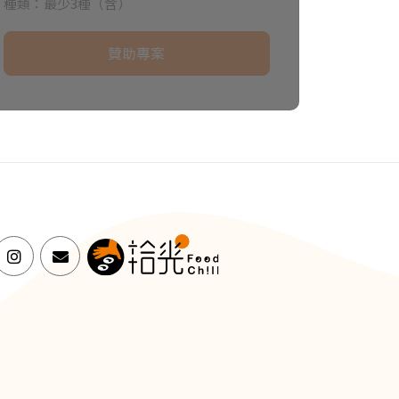
種類：最少3種（含）
贊助專案