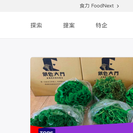
食力 FoodNext
探索
提案
特企