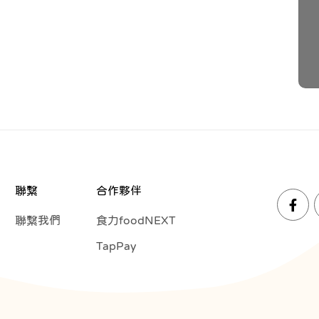
聯繫
合作夥伴
聯繫我們
食力foodNEXT
TapPay