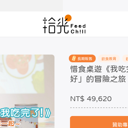
長期販售
飲食教育
惜食桌遊《我吃
好」的冒險之旅
NT$ 49,620
贊助專