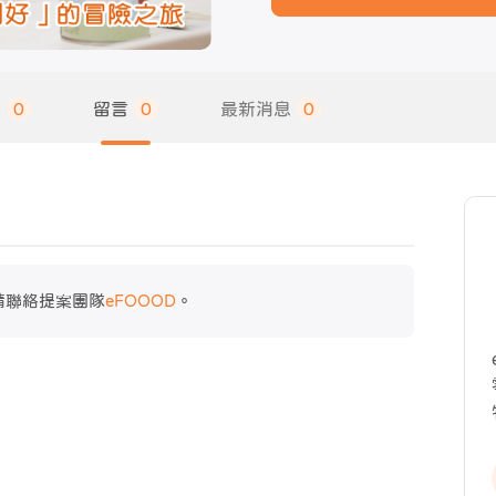
饋
0
留言
0
最新消息
0
請聯絡提案團隊
eFOOOD
。
物