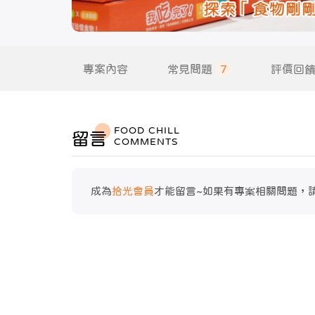
專案內容
常見問題
7
評價回
FOOD CHILL
留言
COMMENTS
成為
拾光會員
才能留言~如果有專案相關問題，