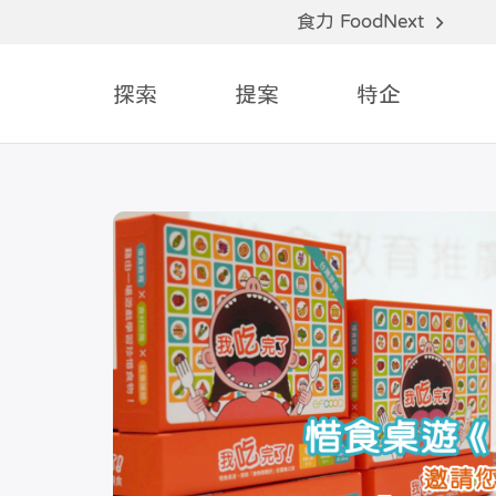
食力 FoodNext
探索
提案
特企