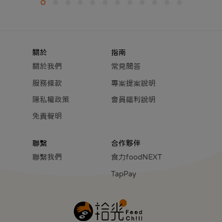
關於
指南
關於我們
常見問答
服務條款
專案提案說明
隱私權政策
會員福利說明
免責聲明
聯繫
合作夥伴
聯繫我們
食力foodNEXT
TapPay