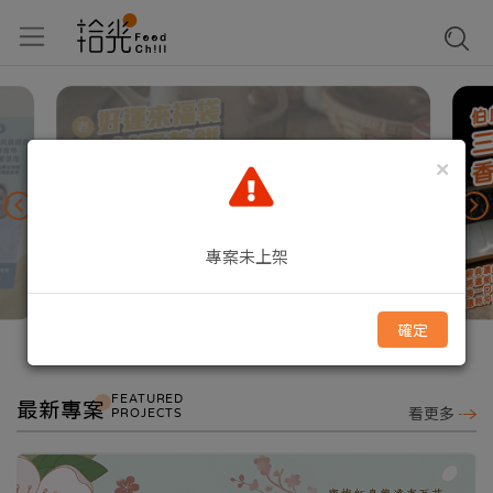
×
專案未上架
確定
FEATURED
最新專案
PROJECTS
看更多