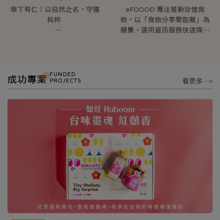
傘下有仁｜以自然之名，守護
eFOOOD 專注推動珍惜食
純粹
物，以「食物分享零距離」為
願景，運用資訊服務快速媒合
「傘下有仁」承載著對土地的
食物資源。
敬意，以無毒永續為信念，讓
生態回歸純粹。我們不依賴化
至今推出了許多點亮社會的服
學添加，不進行人工改造，只
務，包括：
FUNDED
成功專案
PROJECTS
看更多
願每一片葉子、每一粒種子，
1. 食物分享地圖：媒合食物捐
都承載大自然的原始力量。
贈及弱勢領取。
2. 晚鳥餐平台： 餐廳店家以
從菇類批發起家，我們聆聽萬
優惠價銷售或捐贈打烊前餐
物的呢喃，堅持用愛與自然共
點，惜食環保減少浪費。
生，讓稻穗搖曳、茶園熟成，
3. 惜食桌遊《我吃完了！》：
讓蜻蜓歸鄉，見證這片土地的
透過遊戲機制，設計惜食教
重生。
材，推動惜食教育，啟發孩子
了解惜食的重要！
「傘下有仁」不僅是一個品
牌，更是守護這片土地的保護
eFOOOD 以各種不同面向推
傘，願每一口柴米油鹽醬醋
廣惜食享食捐食，推動社會的
茶，都寫下最美的生態詩篇。
「膳循環」。