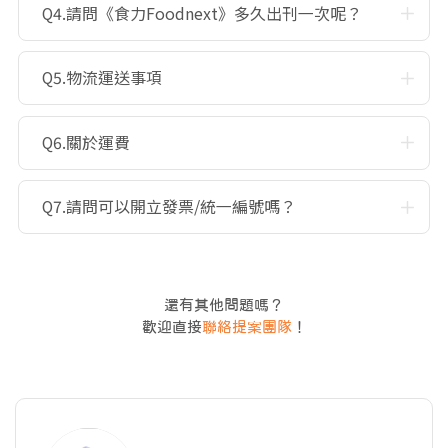
Q4.請問《食力Foodnext》多久出刊一次呢？
Q5.物流運送事項
Q6.關於運費
Q7.請問可以開立發票/統一編號嗎？
還有其他問題嗎？
歡迎直接
聯絡提案團隊
！