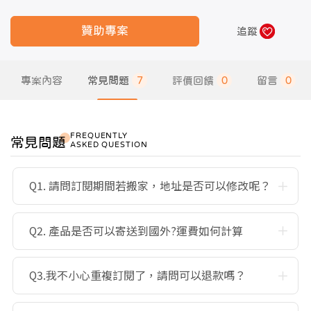
贊助專案
追蹤
專案內容
常見問題
7
評價回饋
0
留言
0
FREQUENTLY
常見問題
ASKED QUESTION
Q1. 請問訂閱期間若搬家，地址是否可以修改呢？
Q2. 產品是否可以寄送到國外?運費如何計算
Q3.我不小心重複訂閱了，請問可以退款嗎？