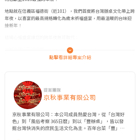
地點就在信義區福德街（近101），我們首度將台灣辦桌文化帶上跨
年夜，以喜宴的最高規格轉化為歲末祈福盛宴，用最溫暖的台味迎
接新年！
這場心福盛宴讓您的跨年夜無可取代：
地利之便，震撼視野
宴席地點位於信義區福德街（台北奉天宮）。讓您能優雅享用國寶
點擊看詳細專案介紹
級美食後，即地步行即可輕鬆目睹台北101的絢爛跨年煙火！完美避
開信義區核心的喧囂，卻能擁有最佳的祝福視野。
國寶聯手，視聽饗宴
國寶級辦桌天王林明燦親自掌廚，獻上傳承三代、最經典的12道祈
提案團隊
福手路菜。每道菜都是台灣精緻辦桌的驕傲，承載著迎向2026的誠
京秋事業有限公司
摯心意。
京秋事業有限公司：本公司成員熱愛台灣，從「台灣好
更有金曲歌王謝銘祐與麵包車樂團壓軸，他們將以藍調、爵士等全
色」到「風俗考察 365日曆」到以「豐辦桌」，皆以發
新編曲翻新老式台語情歌，用最深情、最貼近土地的歌聲，營造專
掘台灣快消失的庶民生活文化為主。百年台菜「豐」辦
屬台灣的暖心跨年氛圍。
桌以專注沉浸於台灣辦桌文化。希望能將百年前「呷戲