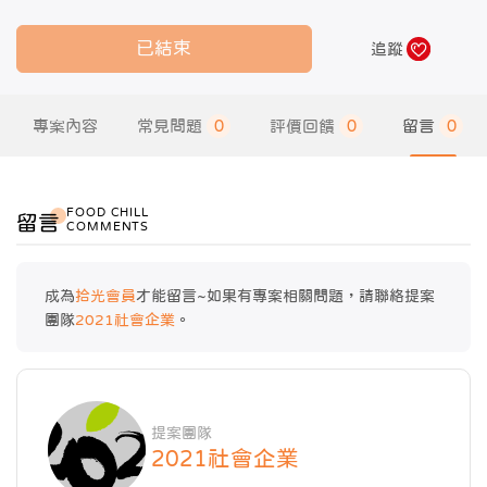
已結束
追蹤
專案內容
常見問題
0
評價回饋
0
留言
0
FOOD CHILL
留言
COMMENTS
成為
拾光會員
才能留言~如果有專案相關問題，請聯絡提案
團隊
2021社會企業
。
提案團隊
2021社會企業