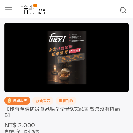
長期販售
飲食教育
書籍刊物
【你有準備防災食品嗎？全台9成家庭 餐桌沒有Plan
B】
NT$ 2,000
專案時程
長期販售