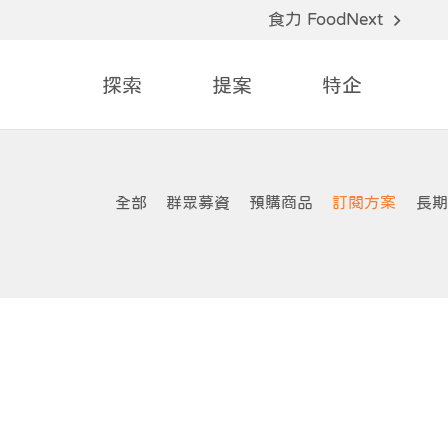
食力 FoodNext
探索
提案
特企
全部
群眾募資
預購商品
訂閱方案
長期