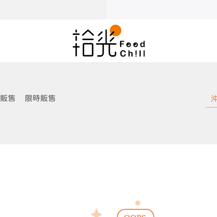
販售
限時販售