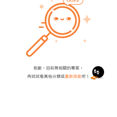
抱歉，目前無相關的專案，
再試試看其他分類或
重新探索
吧！