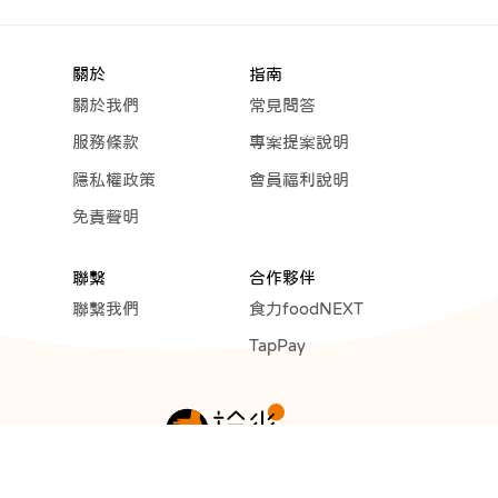
關於
指南
關於我們
常見問答
服務條款
專案提案說明
隱私權政策
會員福利說明
免責聲明
聯繫
合作夥伴
聯繫我們
食力foodNEXT
TapPay
Copyright © 2023 Cunext Group All rights reserved.