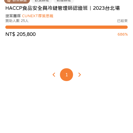
HACCP食品安全與冷鏈管理師認證班｜2023台北場
提案團隊
CUNEXT厚策思維
贊助人數 25人
已結束
NT$ 205,800
686%
1