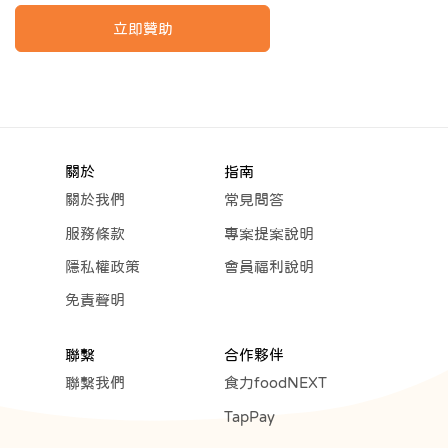
立即贊助
關於
指南
關於我們
常見問答
服務條款
專案提案說明
隱私權政策
會員福利說明
免責聲明
聯繫
合作夥伴
聯繫我們
食力foodNEXT
TapPay