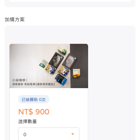
加購方案
已被贊助 0次
NT$ 900
選擇數量
0