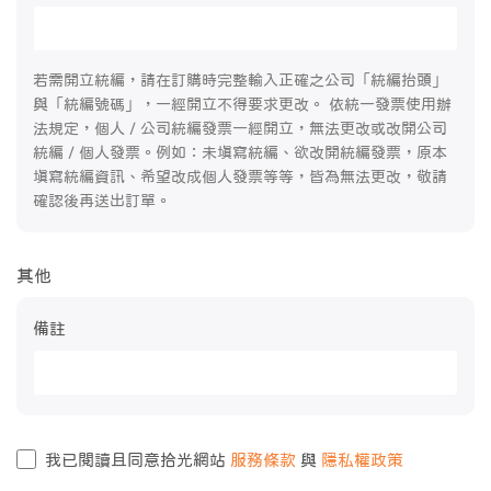
若需開立統編，請在訂購時完整輸入正確之公司「統編抬頭」
與「統編號碼」，一經開立不得要求更改。 依統一發票使用辦
法規定，個人 / 公司統編發票一經開立，無法更改或改開公司
統編 / 個人發票。例如：未填寫統編、欲改開統編發票，原本
填寫統編資訊、希望改成個人發票等等，皆為無法更改，敬請
確認後再送出訂單。
其他
備註
我已閱讀且同意拾光網站
服務條款
與
隱私權政策