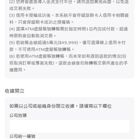
(2) 您將會直接導入金流支付平台，請勿返回其他頁面，以免造
成交易失敗。
(3) 信用卡授權成功後，本系統不會存留該刷卡人信用卡相關資
料，只會保留刷卡成功之授權碼。
(4) 選擇ATM虛擬帳號轉帳需於指定時間1日內完成付款，超過
時限則會自動取消交易。
(5) 若結帳金額超過5萬元($49,999)，僅可選擇線上信用卡付
款，不可使用ATM虛擬帳號轉帳。
(6) 若使用ATM虛擬帳號轉帳，而未來如有遇到退款的情況(包
括取消訂單或專案失敗)，退款金額會扣除轉帳交易所產生的手
續費用。
收據開立
如需以公司或組織身份開立收據，請填寫以下欄位
公司抬頭
公司統一編號