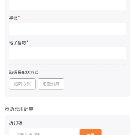
*
手機
*
電子信箱
請選擇配送方式
超商取貨
宅配到府
贊助費用計算
折扣碼