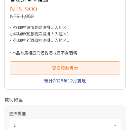
NT$ 900
NT$ 1,050
小柒咖啡濃情高粱濾掛 5 入組×1
小柒咖啡蜜意高粱濾掛 5 入組×1
小柒咖啡老酒風味濾掛 5 入組×1
*本品有馬祖高粱酒香酒味但不含酒精
更換贊助專案
預計2025年12月實現
贊助數量
選擇數量
1