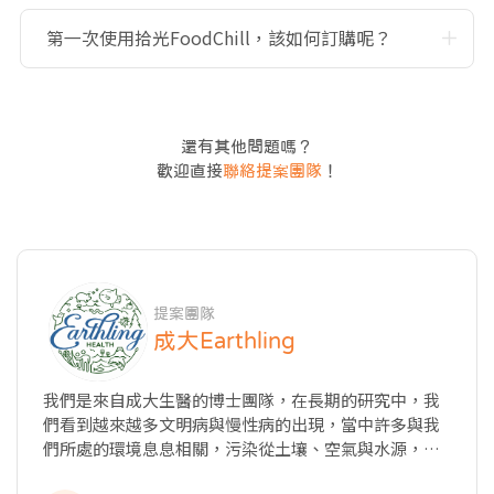
第一次使用拾光FoodChill，該如何訂購呢？
還有其他問題嗎？
歡迎直接
聯絡提案團隊
！
提案團隊
成大Earthling
我們是來自成大生醫的博士團隊，在長期的研究中，我
們看到越來越多文明病與慢性病的出現，當中許多與我
們所處的環境息息相關，污染從土壤、空氣與水源，最
終又回到我們的身體 我們原本在科學園區工作，直到孩