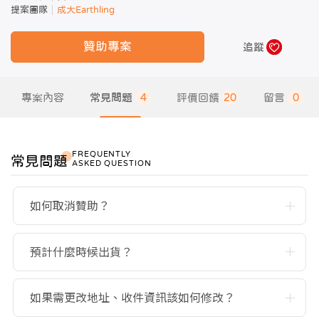
提案團隊
成大Earthling
贊助專案
追蹤
專案內容
常見問題
4
評價回饋
20
留言
0
FREQUENTLY
常見問題
ASKED QUESTION
如何取消贊助？
預計什麼時候出貨？
如果需更改地址、收件資訊該如何修改？