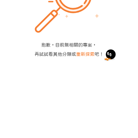
抱歉，目前無相關的專案，
再試試看其他分類或
重新探索
吧！