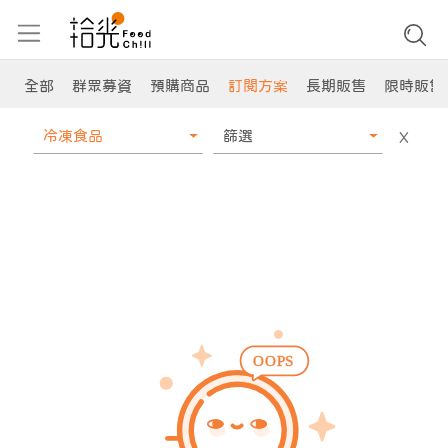
全部
群眾募資
預購商品
訂閱方案
長期販售
限時販售
冷凍食品
篩選
X