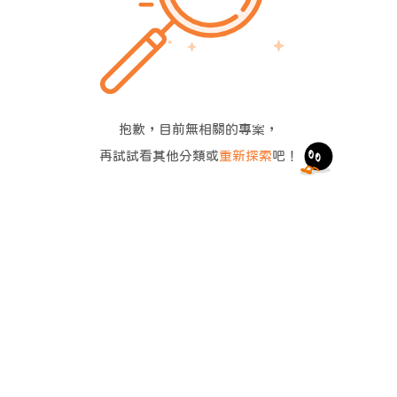
抱歉，目前無相關的專案，
再試試看其他分類或
重新探索
吧！