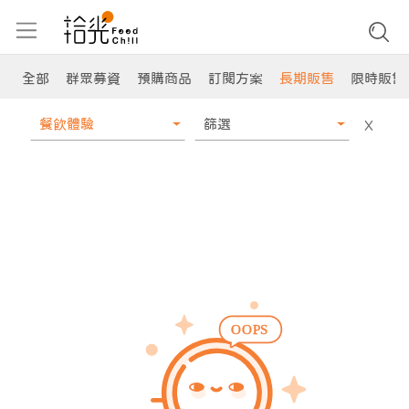
全部
群眾募資
預購商品
訂閱方案
長期販售
限時販售
餐飲體驗
篩選
X