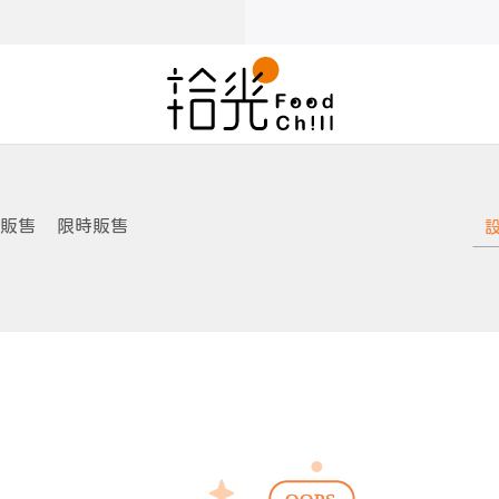
販售
限時販售