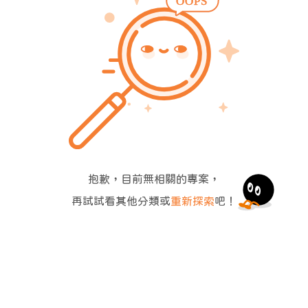
抱歉，目前無相關的專案，
再試試看其他分類或
重新探索
吧！