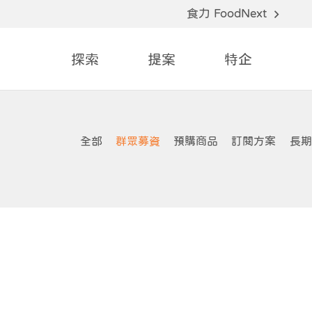
食力 FoodNext
探索
提案
特企
全部
群眾募資
預購商品
訂閱方案
長期