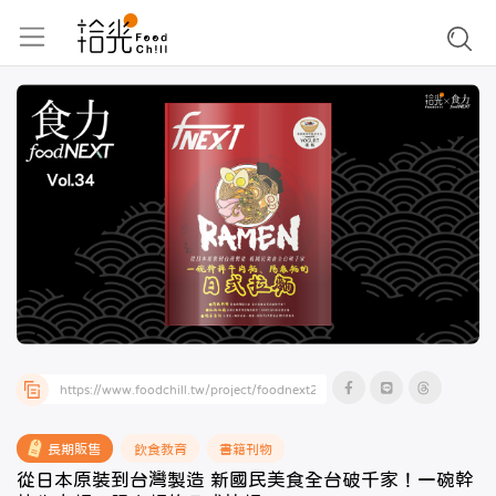
長期販售
飲食教育
書籍刊物
從日本原裝到台灣製造 新國民美食全台破千家！一碗幹