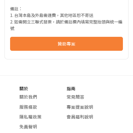
備註：
1. 台灣本島及外島需運費，其他地區恕不寄送
2. 如需開立三聯式發票，請於備註欄內填寫完整抬頭與統一編
號
贊助專案
關於
指南
關於我們
常見問答
服務條款
專案提案說明
隱私權政策
會員福利說明
免責聲明