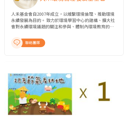
人禾基金會自2007年成立，以維繫環境倫理、推動環境
永續發展為目的。 致力於環境學習中心的建構、擴大社
會對永續環境議題的關注和參與、體制內環境教育的落
實。 近年來更以環境教育延伸至結合社區推動生態系服
務保育的行動，包括水梯田等里山地景、獨立溪流洄游
聯絡團隊
生態系主題。