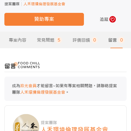
提案團隊
人禾環境倫理發展基金會
贊助專案
追蹤
專案內容
常見問題
5
評價回饋
0
留言
0
FOOD CHILL
留言
COMMENTS
成為
拾光會員
才能留言~如果有專案相關問題，請聯絡提案
團隊
人禾環境倫理發展基金會
。
提案團隊
人禾環境倫理發展基金會