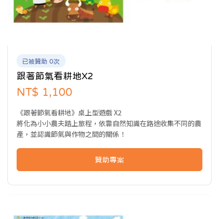
已被贊助 0次
跟著節氣看耕地X2
NT$ 1,100
《跟著節氣看耕地》桌上型遊戲 X2
將化為小小農夫踏上旅程，依靠自然知識在路途收集不同的農
產，並認識節氣與作物之間的關係！
贊助專案