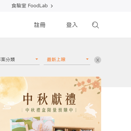
食驗室 FoodLab
註冊
登入
專案分類
最新上線
X