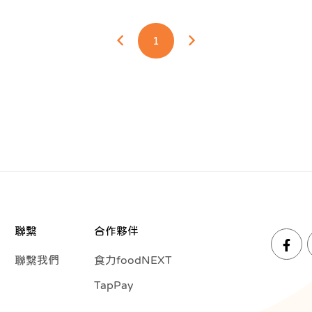
1
聯繫
合作夥伴
聯繫我們
食力foodNEXT
TapPay