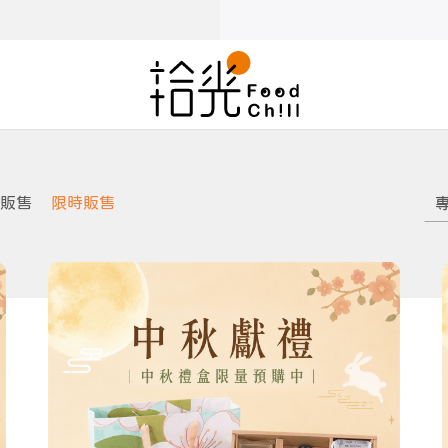
販售
限時販售