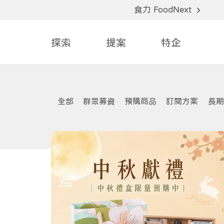
食力 FoodNext
探索
提案
特企
全部
群眾募資
預購商品
訂閱方案
長期