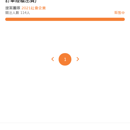
訂單陸續出貨)
提案團隊
2021社會企業
關注人數 114人
販售中
1