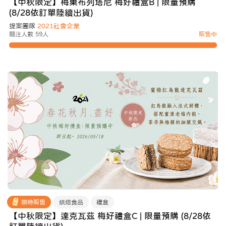
【中秋限定】梅菓布列塔尼 梅好禮盒B | 限量預購
(8/28依訂單陸續出貨)
提案團隊
2021社會企業
關注人數 59人
販售中
限時販售
烘焙食品
禮盒
【中秋限定】達克瓦茲 梅好禮盒C | 限量預購 (8/28依