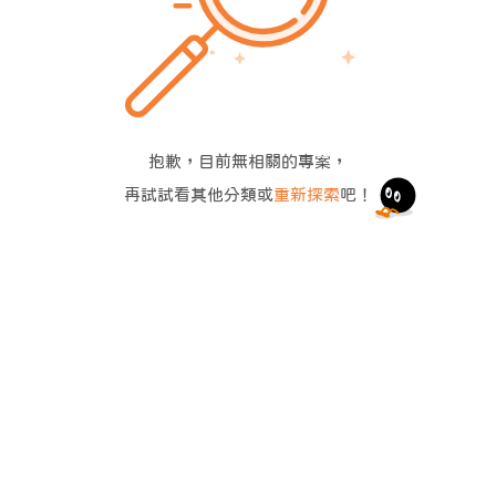
抱歉，目前無相關的專案，
再試試看其他分類或
重新探索
吧！