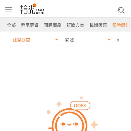
全部
群眾募資
預購商品
訂閱方案
長期販售
限時販售
社會公益
篩選
X