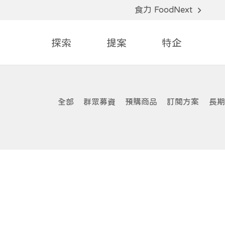
食力 FoodNext
探索
提案
特企
全部
群眾募資
預購商品
訂閱方案
長期