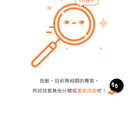
抱歉，目前無相關的專案，
再試試看其他分類或
重新探索
吧！