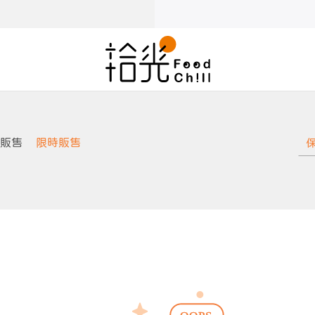
販售
限時販售