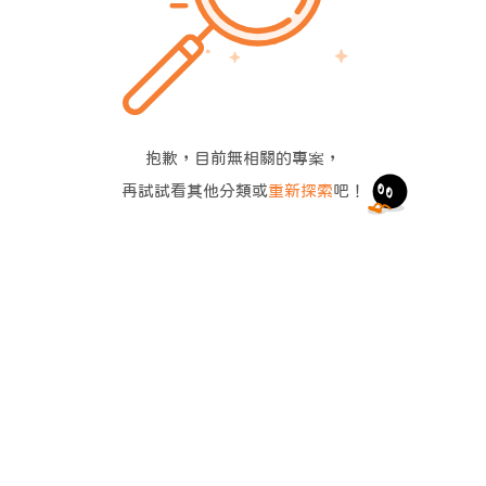
抱歉，目前無相關的專案，
再試試看其他分類或
重新探索
吧！