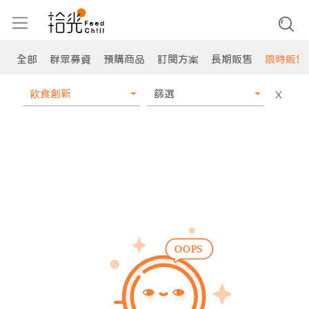
全部
群眾募資
預購商品
訂閱方案
長期販售
限時販售
飲食創新
篩選
X