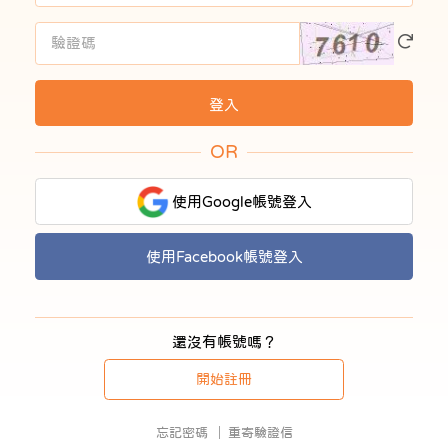
OR
使用Google帳號登入
使用Facebook帳號登入
還沒有帳號嗎？
開始註冊
忘記密碼
重寄驗證信