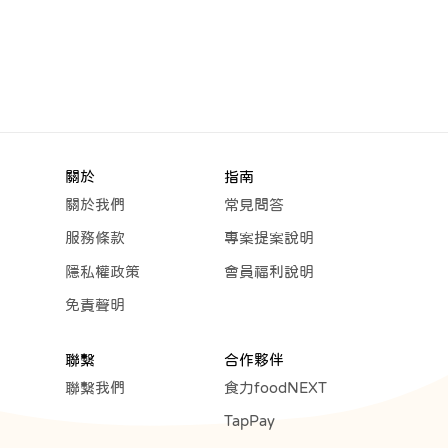
關於
指南
關於我們
常見問答
服務條款
專案提案說明
隱私權政策
會員福利說明
免責聲明
聯繫
合作夥伴
聯繫我們
食力foodNEXT
TapPay