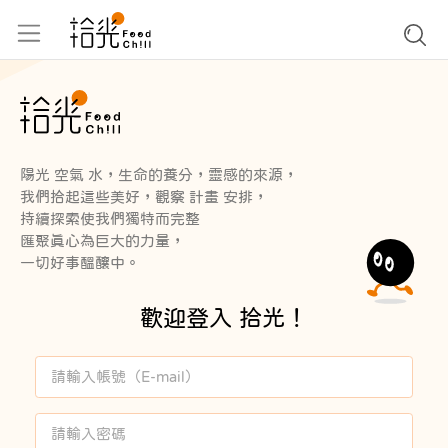
陽光 空氣 水，生命的養分，靈感的來源，
我們拾起這些美好，觀察 計畫 安排，
持續探索使我們獨特而完整
匯聚真心為巨大的力量，
一切好事醞釀中。
歡迎登入 拾光！