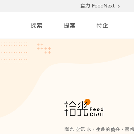
食力 FoodNext
探索
提案
特企
陽光 空氣 水，生命的養分，靈