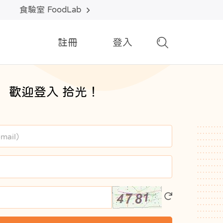
食驗室 FoodLab
註冊
登入
歡迎登入 拾光！