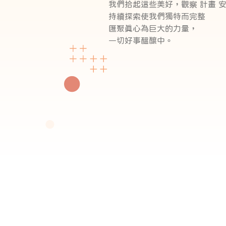
我們拾起這些美好，觀察 計畫 
持續探索使我們獨特而完整
匯聚真心為巨大的力量，
一切好事醞釀中。