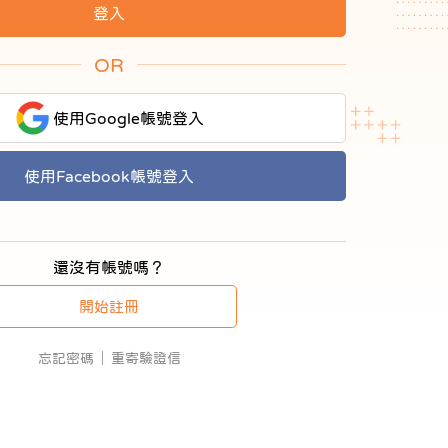
OR
使用Google帳號登入
使用Facebook帳號登入
還沒有帳號嗎？
開始註冊
忘記密碼
重寄驗證信