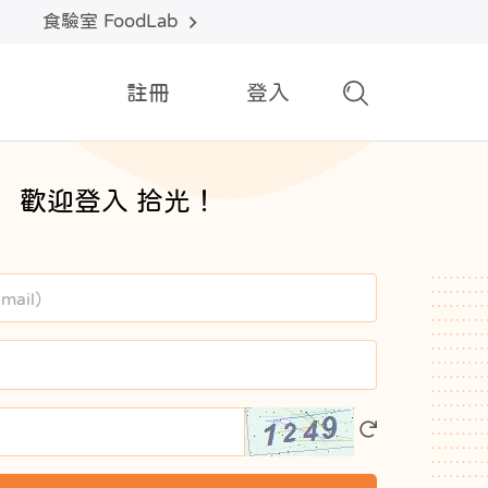
食驗室 FoodLab
註冊
登入
歡迎登入 拾光！