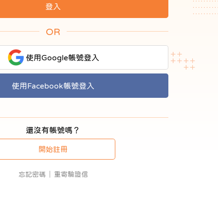
OR
使用Google帳號登入
使用Facebook帳號登入
還沒有帳號嗎？
開始註冊
忘記密碼
重寄驗證信