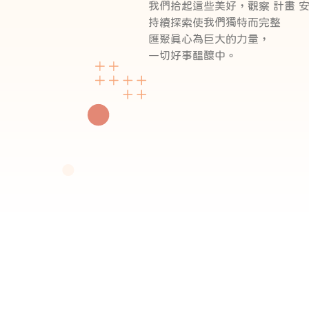
我們拾起這些美好，觀察 計畫 
持續探索使我們獨特而完整
匯聚真心為巨大的力量，
一切好事醞釀中。