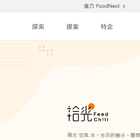
食力 FoodNext
探索
提案
特企
陽光 空氣 水，生命的養分，靈