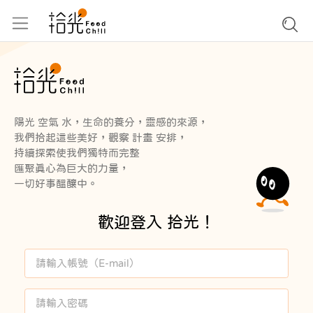
陽光 空氣 水，生命的養分，靈感的來源，
我們拾起這些美好，觀察 計畫 安排，
持續探索使我們獨特而完整
匯聚真心為巨大的力量，
一切好事醞釀中。
歡迎登入 拾光！