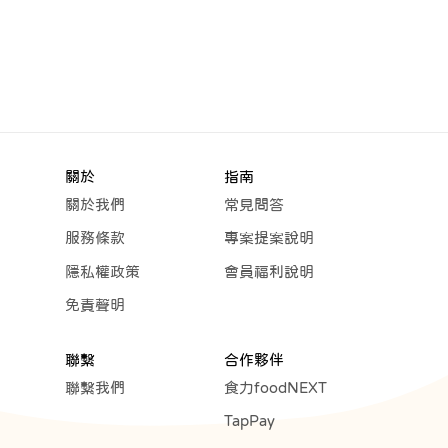
關於
指南
關於我們
常見問答
服務條款
專案提案說明
隱私權政策
會員福利說明
免責聲明
聯繫
合作夥伴
聯繫我們
食力foodNEXT
TapPay