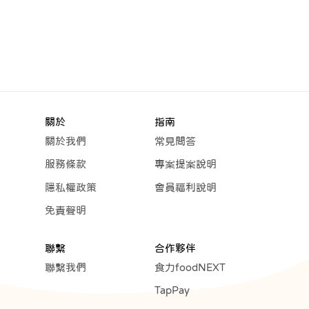
關於
指南
關於我們
常見問答
服務條款
專案提案說明
隱私權政策
會員福利說明
免責聲明
聯繫
合作夥伴
聯繫我們
食力foodNEXT
TapPay