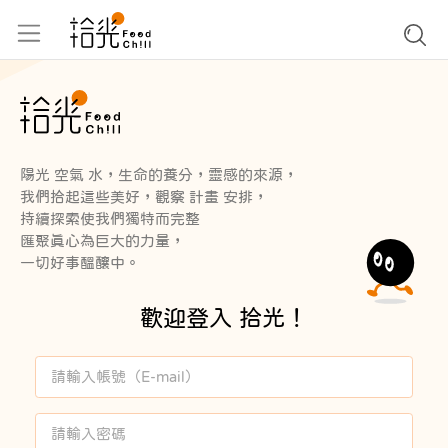
陽光 空氣 水，生命的養分，靈感的來源，
我們拾起這些美好，觀察 計畫 安排，
持續探索使我們獨特而完整
匯聚真心為巨大的力量，
一切好事醞釀中。
歡迎登入 拾光！