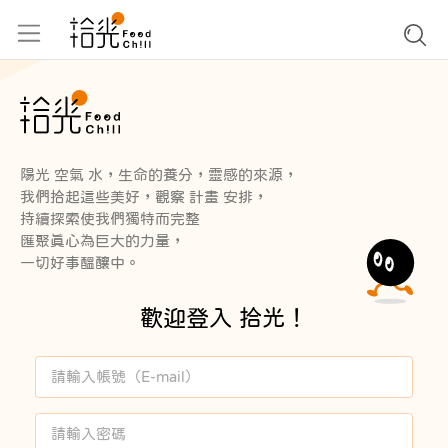
陽光 空氣 水，生命的養分，靈感的來源，
我們拾起這些美好，觀察 計畫 安排，
持續探索使我們獨特而完整
匯聚真心為巨大的力量，
一切好事醞釀中。
歡迎登入 拾光！