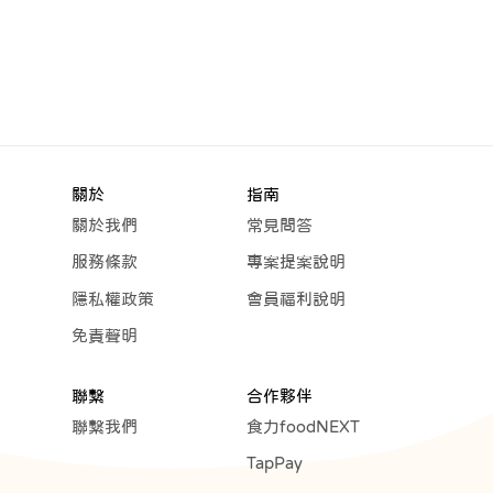
關於
指南
關於我們
常見問答
服務條款
專案提案說明
隱私權政策
會員福利說明
免責聲明
聯繫
合作夥伴
聯繫我們
食力foodNEXT
TapPay